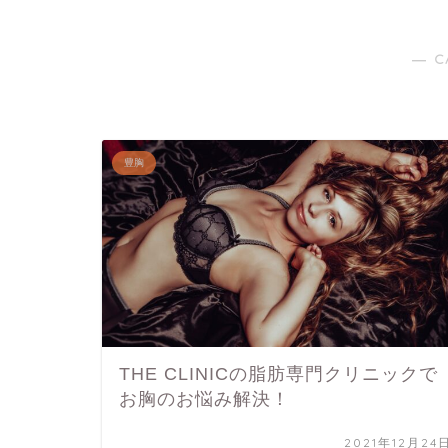
― C
豊胸
THE CLINICの脂肪専門クリニックで
お胸のお悩み解決！
2021年12月24