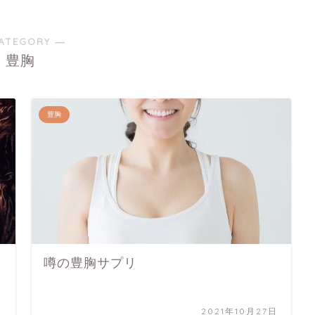
ATEGORY ―
豊胸
豊胸
噂の豊胸サプリ
日
2021年10月27日